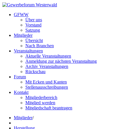
GFWW
Über uns
Vorstand
Satzung
Mitglieder
Übersicht
Nach Branchen
Veranstaltungen
Aktuelle Veranstaltungen
Anmeldung zur nächsten Veranstaltung
Archiv Veranstaltungen
Rückschau
Forum
Mit Ecken und Kanten
Stellenausschreibungen
Kontakt
Mitgliederbereich
Mitglied werden
Mitgliedschaft beantragen
Mitglieder
/
Herstellung