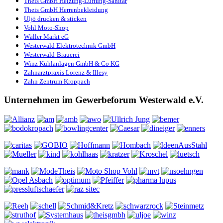
Theis GmbH Heizung-Lüftung-Sanitär
Theis GmbH Herrenbekleidung
Uljö drucken & sticken
Vohl Moto-Shop
Wäller Markt eG
Westerwald Elektrotechnik GmbH
Westerwald-Brauerei
Winz Kühlanlagen GmbH & Co KG
Zahnarztpraxis Lorenz & Illesy
Zahn Zentrum Kroppach
Unternehmen im Gewerbeforum Westerwald e.V.