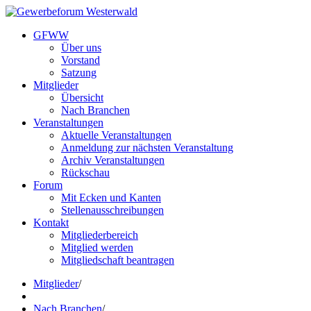
GFWW
Über uns
Vorstand
Satzung
Mitglieder
Übersicht
Nach Branchen
Veranstaltungen
Aktuelle Veranstaltungen
Anmeldung zur nächsten Veranstaltung
Archiv Veranstaltungen
Rückschau
Forum
Mit Ecken und Kanten
Stellenausschreibungen
Kontakt
Mitgliederbereich
Mitglied werden
Mitgliedschaft beantragen
Mitglieder
/
Nach Branchen
/