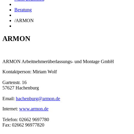
Beratung
/
ARMON
ARMON
ARMON Arbeitnehmerüberlassungs- und Montage GmbH
Kontaktperson: Miriam Wolf
Gartenstr. 16
57627 Hachenburg
Email:
hachenburg@armon.de
Internet:
www.armon.de
Telefon: 02662 9697780
Fax: 02662 96977820