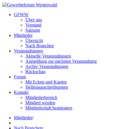
GFWW
Über uns
Vorstand
Satzung
Mitglieder
Übersicht
Nach Branchen
Veranstaltungen
Aktuelle Veranstaltungen
Anmeldung zur nächsten Veranstaltung
Archiv Veranstaltungen
Rückschau
Forum
Mit Ecken und Kanten
Stellenausschreibungen
Kontakt
Mitgliederbereich
Mitglied werden
Mitgliedschaft beantragen
Mitglieder
/
Nach Branchen
/