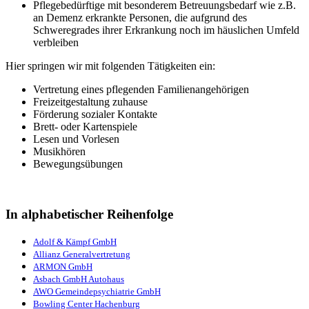
Pflegebedürftige mit besonderem Betreuungsbedarf wie z.B.
an Demenz erkrankte Personen, die aufgrund des
Schweregrades ihrer Erkrankung noch im häuslichen Umfeld
verbleiben
Hier springen wir mit folgenden Tätigkeiten ein:
Vertretung eines pflegenden Familienangehörigen
Freizeitgestaltung zuhause
Förderung sozialer Kontakte
Brett- oder Kartenspiele
Lesen und Vorlesen
Musikhören
Bewegungsübungen
In alphabetischer Reihenfolge
Adolf & Kämpf GmbH
Allianz Generalvertretung
ARMON GmbH
Asbach GmbH Autohaus
AWO Gemeindepsychiatrie GmbH
Bowling Center Hachenburg