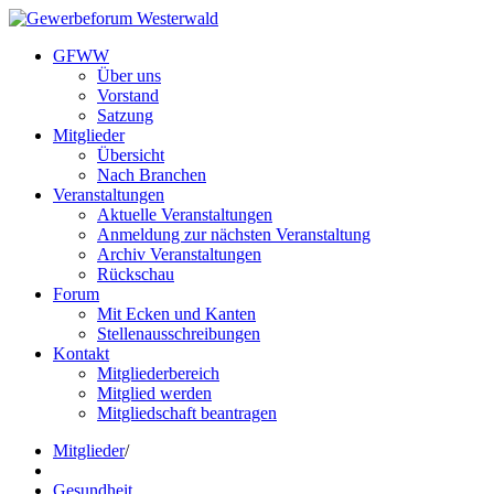
GFWW
Über uns
Vorstand
Satzung
Mitglieder
Übersicht
Nach Branchen
Veranstaltungen
Aktuelle Veranstaltungen
Anmeldung zur nächsten Veranstaltung
Archiv Veranstaltungen
Rückschau
Forum
Mit Ecken und Kanten
Stellenausschreibungen
Kontakt
Mitgliederbereich
Mitglied werden
Mitgliedschaft beantragen
Mitglieder
/
Gesundheit