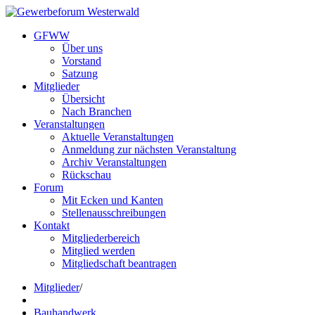
GFWW
Über uns
Vorstand
Satzung
Mitglieder
Übersicht
Nach Branchen
Veranstaltungen
Aktuelle Veranstaltungen
Anmeldung zur nächsten Veranstaltung
Archiv Veranstaltungen
Rückschau
Forum
Mit Ecken und Kanten
Stellenausschreibungen
Kontakt
Mitgliederbereich
Mitglied werden
Mitgliedschaft beantragen
Mitglieder
/
Bauhandwerk