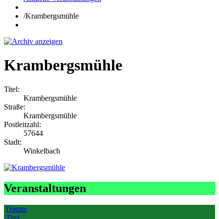
/
Krambergsmühle
Krambergsmühle
Titel:
Krambergsmühle
Straße:
Krambergsmühle
Postleitzahl:
57644
Stadt:
Winkelbach
Veranstaltungen
Datum
Titel