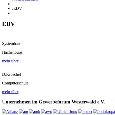
/
EDV
EDV
Systemhaus
Hachenburg
mehr über
D.Kroschel
Computerschule
mehr über
Unternehmen im Gewerbeforum Westerwald e.V.