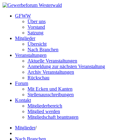
GFWW
Über uns
Vorstand
Satzung
Mitglieder
Übersicht
Nach Branchen
Veranstaltungen
Aktuelle Veranstaltungen
Anmeldung zur nächsten Veranstaltung
Archiv Veranstaltungen
Rückschau
Forum
Mit Ecken und Kanten
Stellenausschreibungen
Kontakt
Mitgliederbereich
Mitglied werden
Mitgliedschaft beantragen
Mitglieder
/
Nach Branchen